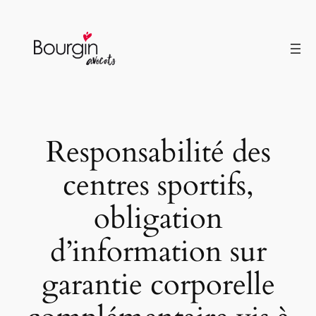
Aller
au
contenu
Responsabilité des
centres sportifs,
obligation
d’information sur
garantie corporelle