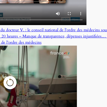
u docteur V. : le conseil national de l’ordre des médecins sou
 20 heures – Manque de transparence, dépenses injustifiées… 
 de l’ordre des médecins