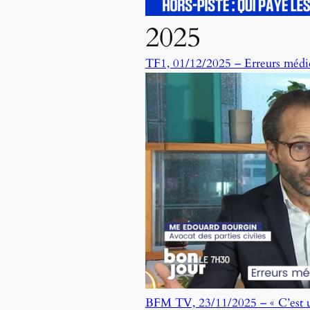
2025
TF1, 01/12/2025 – Erreurs médic
BFM TV, 23/11/2025 – « C’est un 