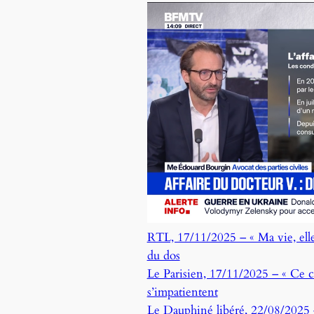
RTL, 17/11/2025 – « Ma vie, elle 
du dos
Le Parisien, 17/11/2025 – « Ce chi
s’impatientent
Le Dauphiné libéré, 22/08/2025 – 