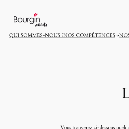
Aller
au
contenu
QUI SOMMES-NOUS ?
NOS COMPÉTENCES
NOS
L
Vous trouverez ci-dessous quelque