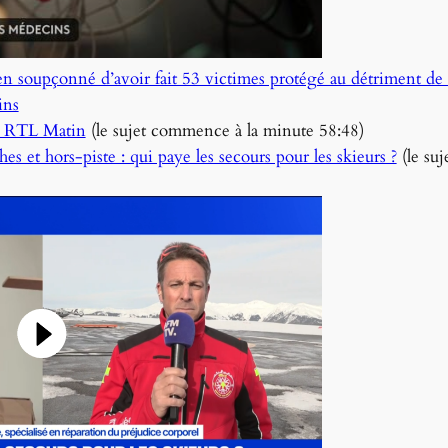
soupçonné d’avoir fait 53 victimes protégé au détriment de s
ins
– RTL Matin
(le sujet commence à la minute 58:48)
et hors-piste : qui paye les secours pour les skieurs ?
(le su