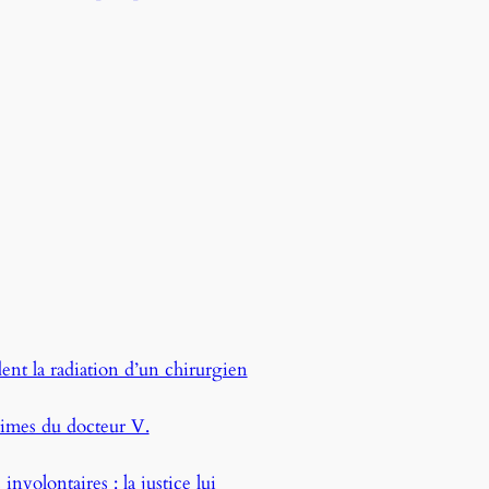
ent la radiation d’un chirurgien
ctimes du docteur V.
volontaires : la justice lui