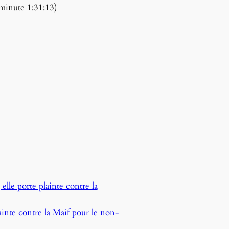
minute 1:31:13)
lle porte plainte contre la
ainte contre la Maif pour le non-