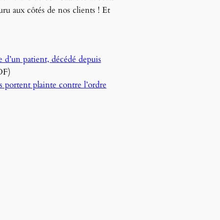
u aux côtés de nos clients ! Et
 d’un patient, décédé depuis
DF)
 portent plainte contre l’ordre