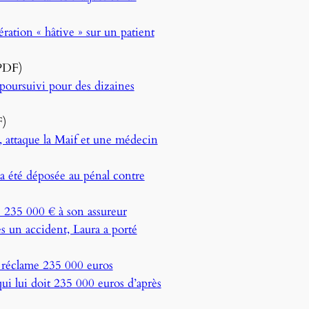
ation « hâtive » sur un patient
PDF)
poursuivi pour des dizaines
)
 attaque la Maif et une médecin
 a été déposée au pénal contre
 235 000 € à son assureur
s un accident, Laura a porté
t réclame 235 000 euros
ui lui doit 235 000 euros d’après