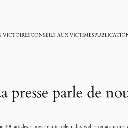
 VICTOIRES
CONSEILS AUX VICTIMES
PUBLICATIO
a presse parle de no
 300 articles – presse écrite, télé, radio, web – retraçant près