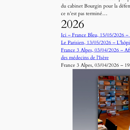
du cabinet Bourgin pour la défen
ce n’est pas terminé…
2026
Ici – France Bleu, 15/05/2026 –
Le Parisien, 13/05/2026 – L’hôpi
France 3 Alpes, 03/04/2026 – Affa
des médecins de l’Isère
France 3 Alpes, 03/04/2026 – 19/