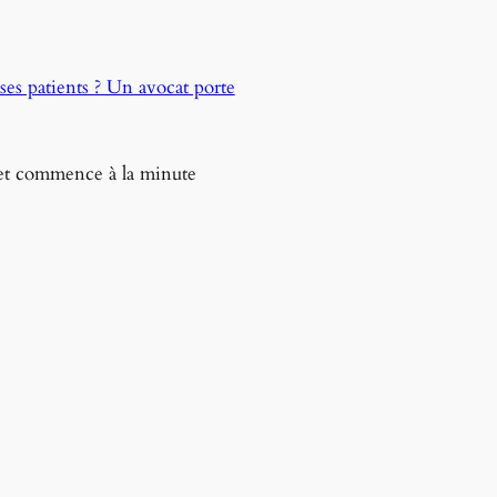
es patients ? Un avocat porte
jet commence à la minute